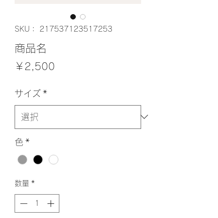
SKU： 217537123517253
商品名
価
￥2,500
格
サイズ
*
色
*
数量
*